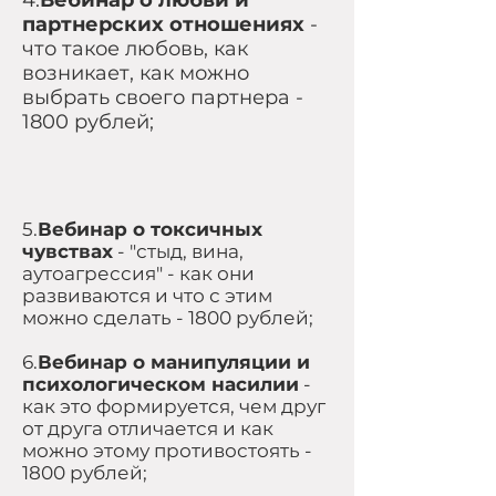
4.
Вебинар о любви и
партнерских отношениях
-
что такое любовь, как
возникает, как можно
выбрать своего партнера -
1800 рублей;
5.
Вебинар о токсичных
чувствах
- "стыд, вина,
аутоагрессия" - как они
развиваются и что с этим
можно сделать - 1800 рублей;
6.
Вебинар о манипуляции и
психологическом насилии
-
как это формируется, чем друг
от друга отличается и как
можно этому противостоять -
1800 рублей;