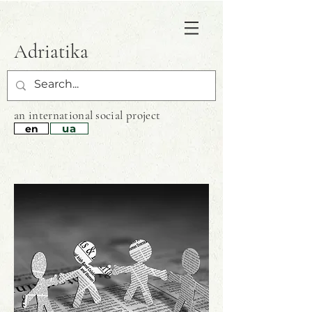
Adriatika
an international
social project
ua
en