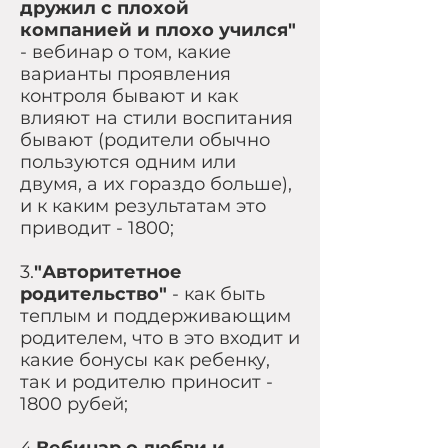
дружил с плохой
компанией и плохо учился"
- вебинар о том, какие
варианты проявления
контроля бывают и как
влияют на стили воспитания
бывают (родители обычно
пользуются одним или
двумя, а их гораздо больше),
и к каким результатам это
приводит - 1800;
3.
"Авторитетное
родительство"
- как быть
теплым и поддерживающим
родителем, что в это входит и
какие бонусы как ребенку,
так и родителю приносит -
1800 рубей;