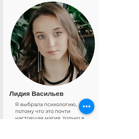
Лидия Васильев
Я выбрала психологию,
потому что это почти
настоящая магия, только в
рамках науки. Консультант
выступает для тебя
катализатором в поиске