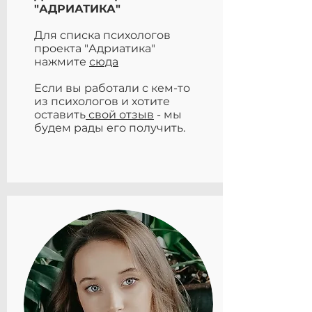
"АДРИАТИКА"
Для списка психологов
проекта "Адриатика"
нажмите
сюда
Если вы работали с кем-то
из психологов и хотите
оставить
свой отзыв
- мы
будем рады его получить.