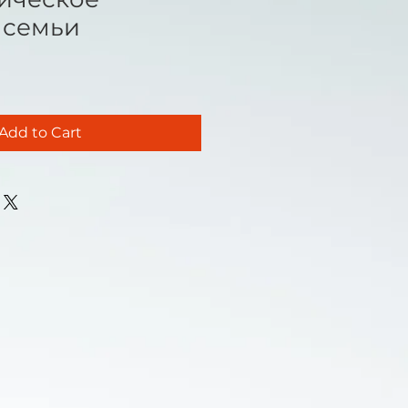
 семьи
Add to Cart