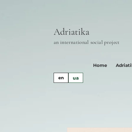
Adriatika
an international
social project
Home
Adriat
ua
en