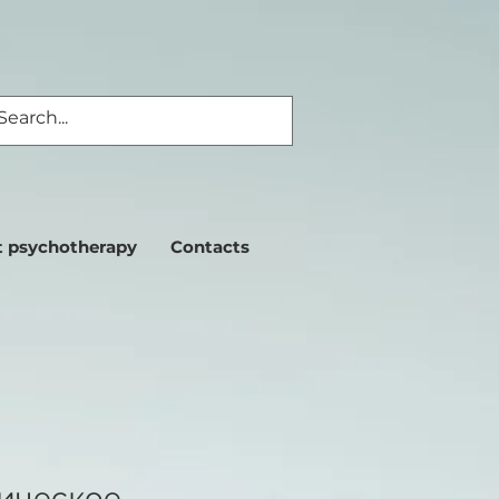
 psychotherapy
Contacts
ическое