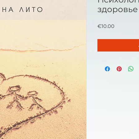
здоровье
Price
€10.00